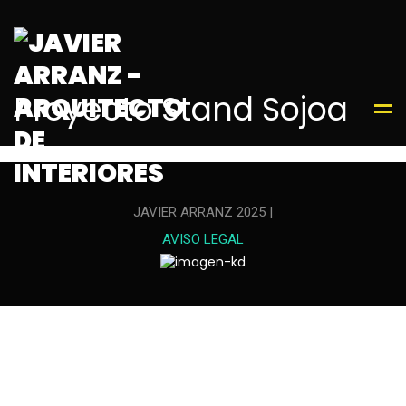
Proyecto Stand Sojoa
JAVIER ARRANZ 2025 |
AVISO LEGAL